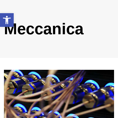
Apri la barra degli strumenti
Meccanica