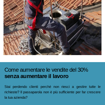
Come aumentare le vendite del 30%
senza aumentare il lavoro
Stai perdendo clienti perché non riesci a gestire tutte le
richieste? Il passaparola non è più sufficiente per far crescere
la tua azienda?