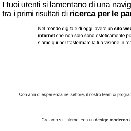
I tuoi utenti si lamentano di una navi
tra i primi risultati di
ricerca per le pa
Nel mondo digitale di oggi, avere un
sito we
internet
che non solo sono esteticamente pia
siamo qui per trasformare la tua visione in real
Con anni di esperienza nel settore, il nostro team di progra
Creiamo siti internet con un
design moderno
e