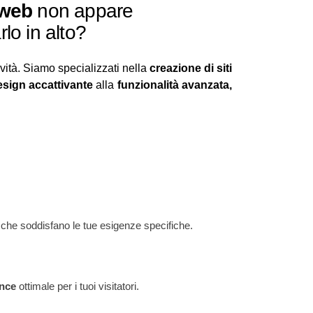
 web
non appare
lo in alto?
vità. Siamo specializzati nella
creazione di siti
esign accattivante
alla
funzionalità avanzata,
e
che soddisfano le tue esigenze specifiche.
ence
ottimale per i tuoi visitatori.