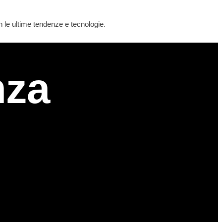
 le ultime tendenze e tecnologie.
nza