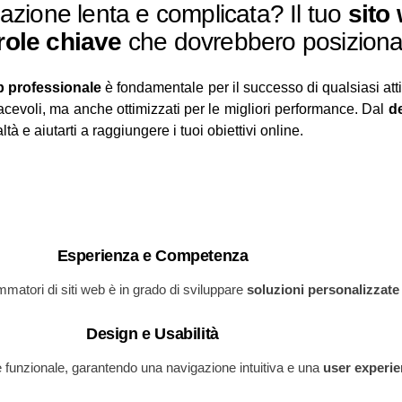
gazione lenta e complicata? Il tuo
sito
role chiave
che dovrebbero posizionar
b professionale
è fondamentale per il successo di qualsiasi atti
cevoli, ma anche ottimizzati per le migliori performance. Dal
d
tà e aiutarti a raggiungere i tuoi obiettivi online.
Esperienza e Competenza
mmatori di siti web è in grado di sviluppare
soluzioni personalizzat
Design e Usabilità
 funzionale, garantendo una navigazione intuitiva e una
user experi