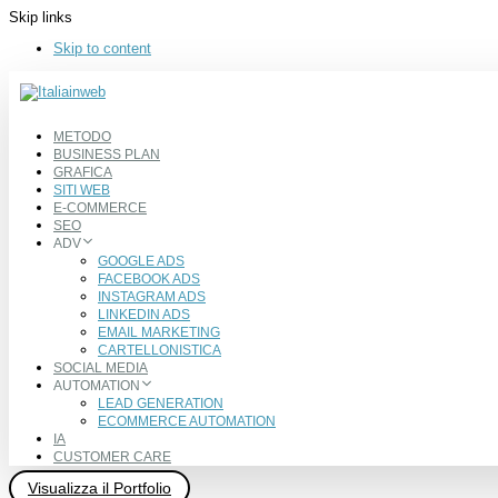
Skip links
Skip to content
METODO
BUSINESS PLAN
GRAFICA
SITI WEB
E-COMMERCE
SEO
ADV
GOOGLE ADS
FACEBOOK ADS
INSTAGRAM ADS
LINKEDIN ADS
EMAIL MARKETING
CARTELLONISTICA
SOCIAL MEDIA
AUTOMATION
LEAD GENERATION
ECOMMERCE AUTOMATION
IA
CUSTOMER CARE
Visualizza il Portfolio