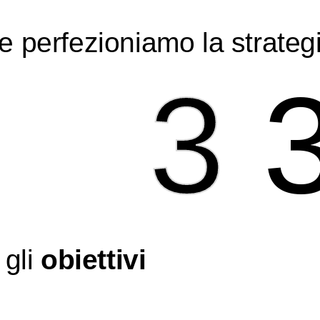
e perfezioniamo la strateg
3
 gli
obiettivi