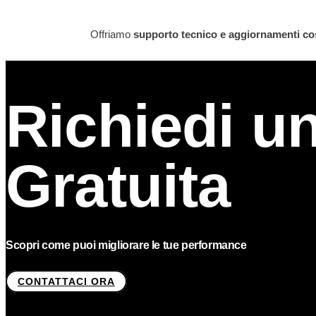
Offriamo
supporto tecnico e aggiornamenti co
Richiedi u
Gratuita
Scopri come puoi migliorare le tue performance
CONTATTACI ORA