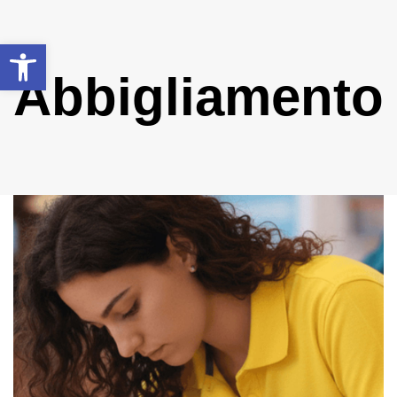
Apri la barra degli strumenti
Abbigliamento