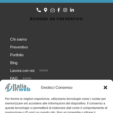
RICHIEDI UN PREVENTIVO
Chi siamo
Preventivo
Portfolio
Blog
Lavora con noi
SOON
FAQ
SOON
Contatti
Gestisci Consenso
Per fornire le migliori esperienze, utilizziamo tecnologie come i cookie per
memorizzare e/o accedere alle informazioni del dispositivo. Il consenso a
queste tecnologie ci permetterà di elaborare dati come il comportamento di
navigazione o ID unici su questo sito. Non acconsentire o ritirare il