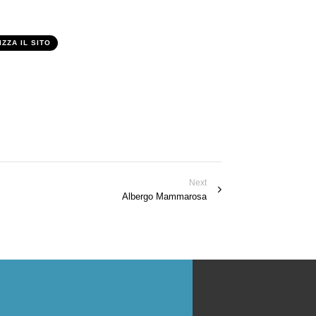
IZZA IL SITO
Next
Albergo Mammarosa