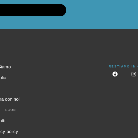
Siamo
RESTIAMO IN
olio
ra con noi
SOON
tti
cy policy