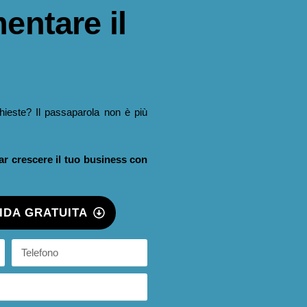
entare il
chieste? Il passaparola non è più
far crescere il tuo business con
UIDA GRATUITA