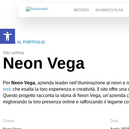
METODO
BUSINESS PLAN
Apri la barra degli strumenti
TORNA AL PORTFOLIO
Sito vetrina
Neon Vega
Per
Neon Vega
, azienda leader nell’illuminazione al neon e 
web
che esalta la loro esperienza e creatività. Il sito offre un
Questo progetto racconta la storia di Neon Vega, un’azienda ch
migliorando la loro presenza online e rafforzando il legame con 
Cliente
Data