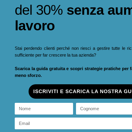
del 30%
senza aum
lavoro
Stai perdendo clienti perché non riesci a gestire tutte le ri
sufficiente per far crescere la tua azienda?
Scarica la guida gratuita e scopri strategie pratiche per 
meno sforzo.
ISCRIVITI E SCARICA LA NOSTRA G