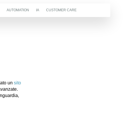
AUTOMATION
IA
CUSTOMER CARE
zato un
sito
 avanzate.
anguardia,