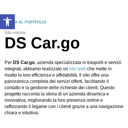
Apri la barra degli strumenti
TORNA AL PORTFOLIO
Sito vetrina
DS Car.go
Per
DS Car.go
, azienda specializzata in trasporti e servizi
integrati, abbiamo realizzato un
sito web
che mette in
risalto la loro efficienza e affidabilità. Il sito offre una
panoramica completa dei servizi offerti, facilitando il
contatto e la gestione delle richieste dei clienti. Questo
progetto racconta la storia di un’azienda dinamica e
innovativa, migliorando la loro presenza online e
rafforzando il legame con i clienti grazie a una navigazione
chiara e intuitiva.