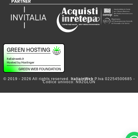
© 2019 - 2026 All rights reserved.
ItaliainWeb
P.Iva 02254500685 -
Codice univoco: N92GLON