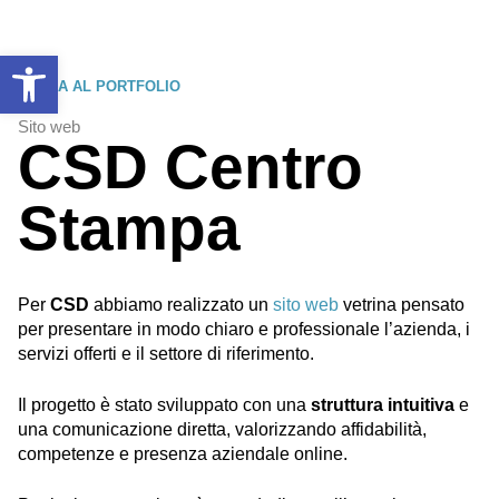
Apri la barra degli strumenti
TORNA AL PORTFOLIO
Sito web
CSD Centro
Stampa
Per
CSD
abbiamo realizzato un
sito web
vetrina pensato
per presentare in modo chiaro e professionale l’azienda, i
servizi offerti e il settore di riferimento.
Il progetto è stato sviluppato con una
struttura intuitiva
e
una comunicazione diretta, valorizzando affidabilità,
competenze e presenza aziendale online.