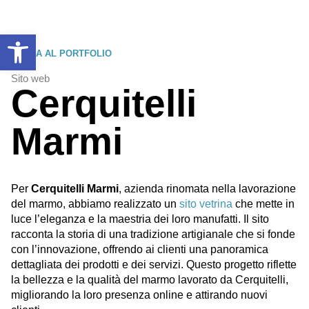
Apri la barra degli strumenti
TORNA AL PORTFOLIO
Sito web
Cerquitelli
Marmi
Per
Cerquitelli Marmi
, azienda rinomata nella lavorazione
del marmo, abbiamo realizzato un
sito vetrina
che mette in
luce l’eleganza e la maestria dei loro manufatti. Il sito
racconta la storia di una tradizione artigianale che si fonde
con l’innovazione, offrendo ai clienti una panoramica
dettagliata dei prodotti e dei servizi. Questo progetto riflette
la bellezza e la qualità del marmo lavorato da Cerquitelli,
migliorando la loro presenza online e attirando nuovi