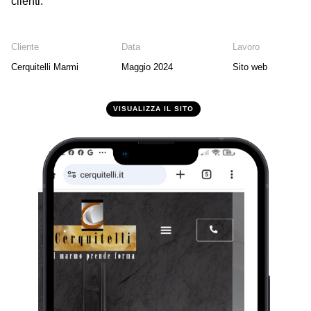
clienti.
Cliente
Data
Lavoro
Cerquitelli Marmi
Maggio 2024
Sito web
VISUALIZZA IL SITO